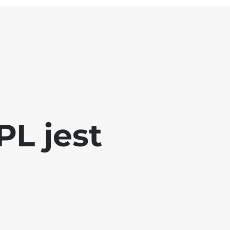
L jest