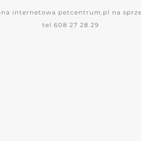
ona internetowa petcentrum.pl na sprz
tel 608 27 28 29