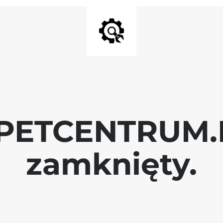
 PETCENTRUM.P
zamknięty.