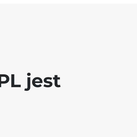
L jest