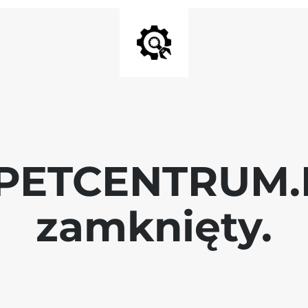
 PETCENTRUM.P
zamknięty.