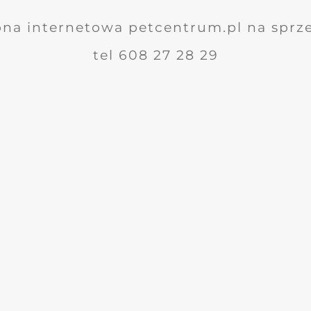
ona internetowa petcentrum.pl na sprz
tel 608 27 28 29