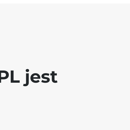
L jest