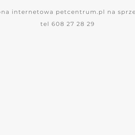
ona internetowa petcentrum.pl na sprz
tel 608 27 28 29