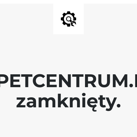
 PETCENTRUM.P
zamknięty.