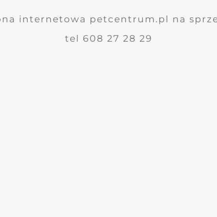
ona internetowa petcentrum.pl na sprz
tel 608 27 28 29