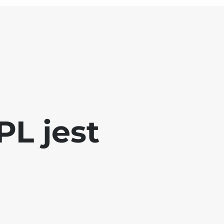
L jest