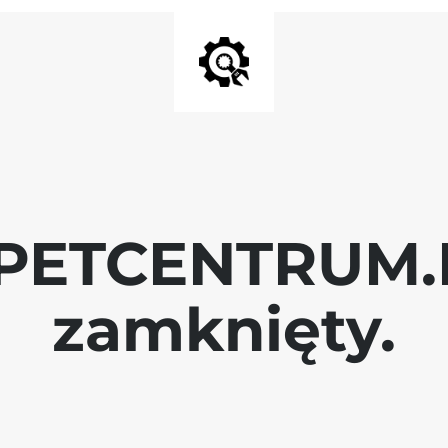
 PETCENTRUM.P
zamknięty.