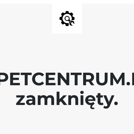
 PETCENTRUM.P
zamknięty.