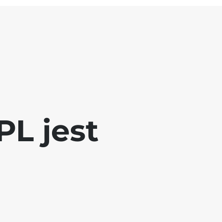
L jest