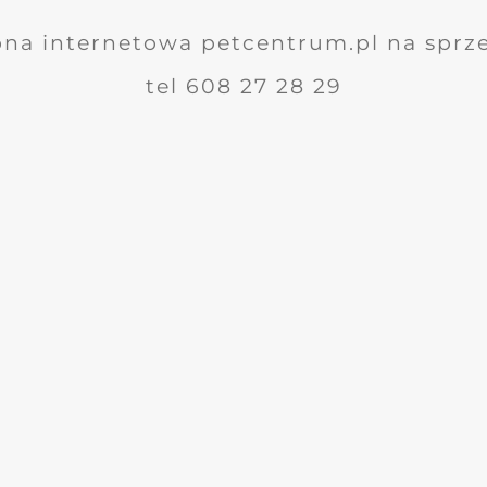
ona internetowa petcentrum.pl na sprz
tel 608 27 28 29