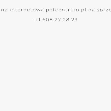
ona internetowa petcentrum.pl na sprz
tel 608 27 28 29