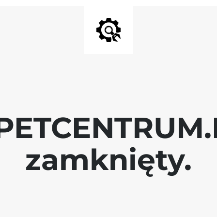
 PETCENTRUM.P
zamknięty.