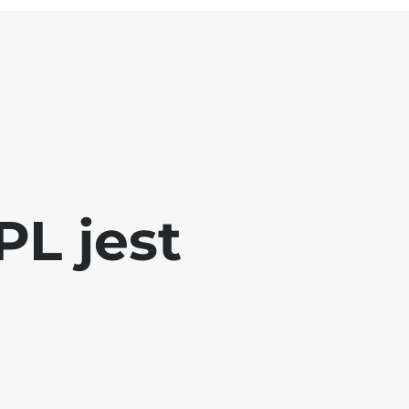
L jest