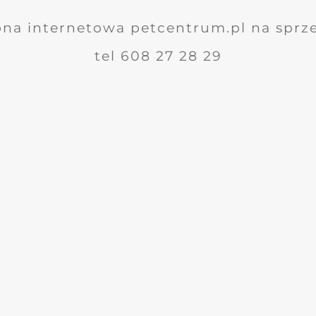
ona internetowa petcentrum.pl na sprz
tel 608 27 28 29