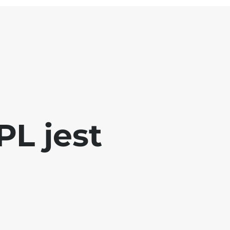
L jest