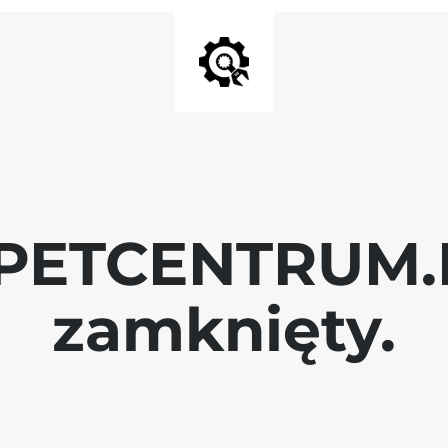
 PETCENTRUM.P
zamknięty.