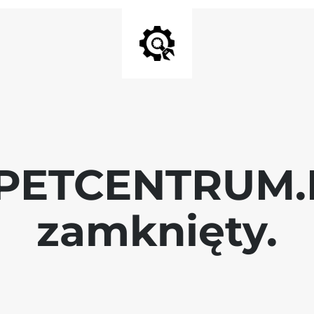
 PETCENTRUM.P
zamknięty.