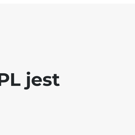
L jest