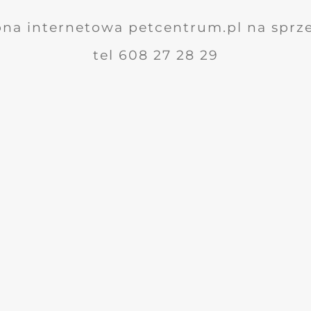
ona internetowa petcentrum.pl na sprz
tel 608 27 28 29